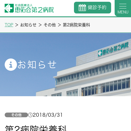
健診予約
MENU
TOP
＞
お知らせ
＞
その他
＞
第2病院栄養科
お知らせ
2018/03/31
その他
第2病院栄養科