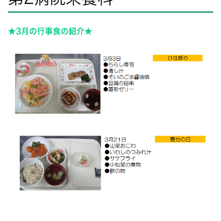
★3月の行事食の紹介★