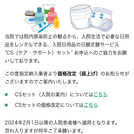
当院では院内感染防止の観点から、入院生活で必要な日用
品をレンタルできる、入院日用品の日額定額サービス
”CS（ケア・サポート）セット” お申込へのご協力をお願
いしております。
この度指定納入業者より
価格改定（値上げ）
のお知らせが
ございますのでご案内いたします。
CSセット（入院の案内）については
こちら
CSセットの価格改定については
こちら
2024年2月1日以降の入院患者様へ適用となります。
恐れ入りますが何卒ご了承願います。