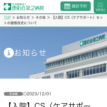
健診予約
MENU
TOP
＞
お知らせ
＞
その他
＞
【入院】CS（ケアサポート）セッ
トの価格改定について
お知らせ
2023/12/01
その他
【入院】CS（ケアサポー