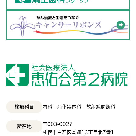
診療科目
内科・消化器内科・放射線診断科
〒003-0027
所在地
札幌市白石区本通13丁目北7番1