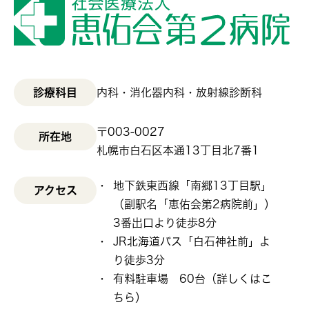
診療科目
内科・消化器内科・放射線診断科
〒003-0027
所在地
札幌市白石区本通13丁目北7番1
地下鉄東西線「南郷13丁目駅」
アクセス
（副駅名「恵佑会第2病院前」）
3番出口より徒歩8分
JR北海道バス「白石神社前」よ
り徒歩3分
有料駐車場 60台（
詳しくはこ
ちら
）