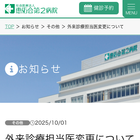
健診予約
MENU
TOP
＞
お知らせ
＞
その他
＞
外来診療担当医変更について
お知らせ
2025/10/01
その他
外来診療担当医変更について