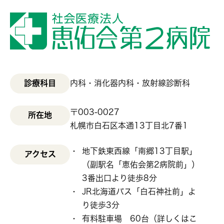
診療科目
内科・消化器内科・放射線診断科
〒003-0027
所在地
札幌市白石区本通13丁目北7番1
地下鉄東西線「南郷13丁目駅」
アクセス
（副駅名「恵佑会第2病院前」）
3番出口より徒歩8分
JR北海道バス「白石神社前」よ
り徒歩3分
有料駐車場 60台（
詳しくはこ