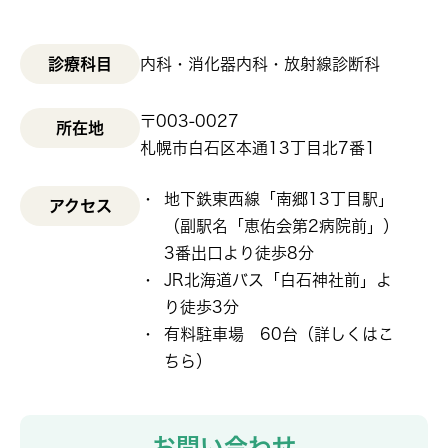
診療科目
内科・消化器内科・放射線診断科
〒003-0027
所在地
札幌市白石区本通13丁目北7番1
地下鉄東西線「南郷13丁目駅」
アクセス
（副駅名「恵佑会第2病院前」）
3番出口より徒歩8分
JR北海道バス「白石神社前」よ
り徒歩3分
有料駐車場 60台（
詳しくはこ
ちら
）
お問い合わせ