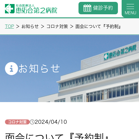
健診予約
MENU
TOP
＞
お知らせ
＞
コロナ対策
＞
面会について『予約制』
お知らせ
2024/04/10
コロナ対策
面会について『予約制』