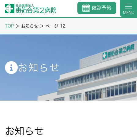
健診予約
MENU
TOP
＞
お知らせ
＞
ページ 12
お知らせ
お知らせ