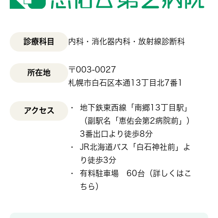
診療科目
内科・消化器内科・放射線診断科
〒003-0027
所在地
札幌市白石区本通13丁目北7番1
地下鉄東西線「南郷13丁目駅」
アクセス
（副駅名「恵佑会第2病院前」）
3番出口より徒歩8分
JR北海道バス「白石神社前」よ
り徒歩3分
有料駐車場 60台（
詳しくはこ
ちら
）